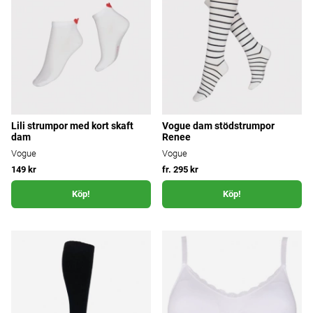
Lili strumpor med kort skaft
Vogue dam stödstrumpor
dam
Renee
Vogue
Vogue
149 kr
fr. 295 kr
Köp!
Köp!