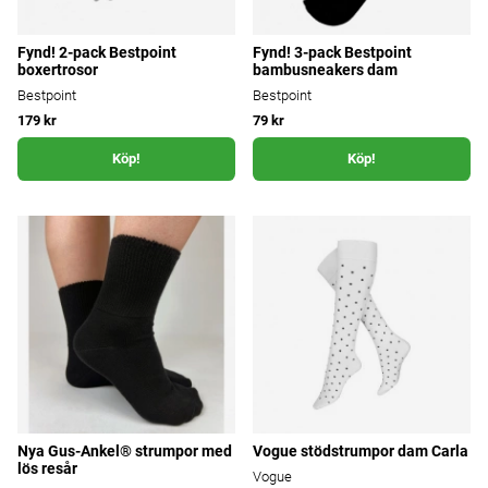
Fynd! 2-pack Bestpoint
Fynd! 3-pack Bestpoint
boxertrosor
bambusneakers dam
Bestpoint
Bestpoint
179 kr
79 kr
Köp!
Köp!
Nya Gus-Ankel® strumpor med
Vogue stödstrumpor dam Carla
lös resår
Vogue