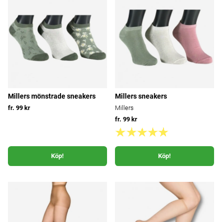
Millers mönstrade sneakers
Millers sneakers
fr. 99 kr
Millers
fr. 99 kr
Köp!
Köp!