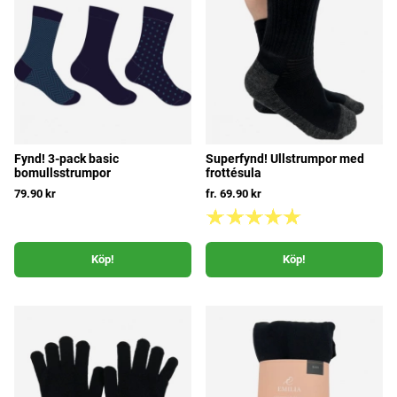
Fynd! 3-pack basic
Superfynd! Ullstrumpor med
bomullsstrumpor
frottésula
79.90 kr
fr. 69.90 kr
Köp!
Köp!