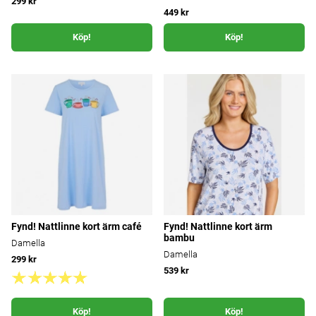
299 kr
449 kr
Köp!
Köp!
Fynd! Nattlinne kort ärm café
Fynd! Nattlinne kort ärm
bambu
Damella
Damella
299 kr
539 kr
Köp!
Köp!