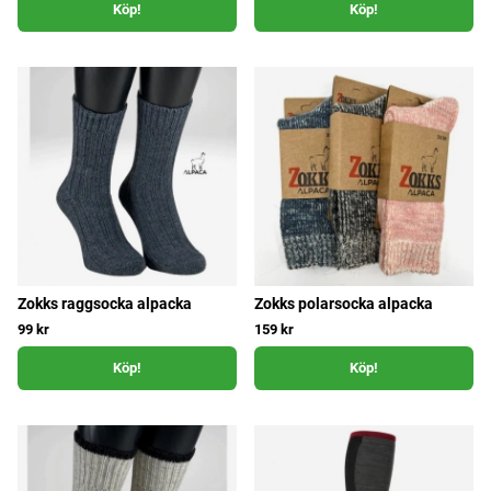
Köp!
Köp!
Zokks raggsocka alpacka
Zokks polarsocka alpacka
99 kr
159 kr
Köp!
Köp!