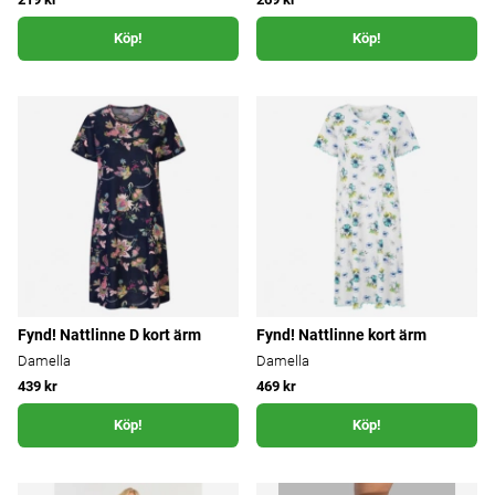
Köp!
Köp!
Fynd! Nattlinne D kort ärm
Fynd! Nattlinne kort ärm
Damella
Damella
439 kr
469 kr
Köp!
Köp!