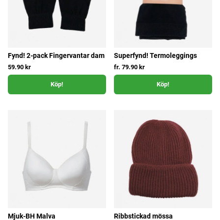
Fynd! 2-pack Fingervantar dam
Superfynd! Termoleggings
59.90 kr
fr. 79.90 kr
Köp!
Köp!
Mjuk-BH Malva
Ribbstickad mössa