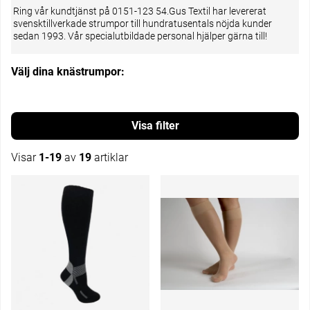
Ring vår kundtjänst på 0151-123 54.Gus Textil har levererat
svensktillverkade strumpor till hundratusentals nöjda kunder
sedan 1993. Vår specialutbildade personal hjälper gärna till!
Välj dina knästrumpor:
Filtrera
Visar
1-19
av
19
artiklar
Produkter