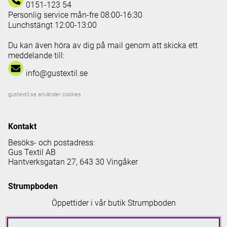
0151-123 54
Personlig service mån-fre 08:00-16:30
Lunchstängt 12:00-13:00
Du kan även höra av dig på mail genom att skicka ett
meddelande till:
info@gustextil.se
gustextil.se använder cookies
Kontakt
Besöks- och postadress:
Gus Textil AB
Hantverksgatan 27, 643 30 Vingåker
Strumpboden
Öppettider i vår butik Strumpboden
Måndag: 08 - 16.30