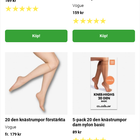
169 kr
Vogue
159 kr
Köp!
Köp!
20 den knästrumpor förstärkta
5-pack 20 den knästrumpor
dam nylon basic
Vogue
89 kr
fr. 179 kr