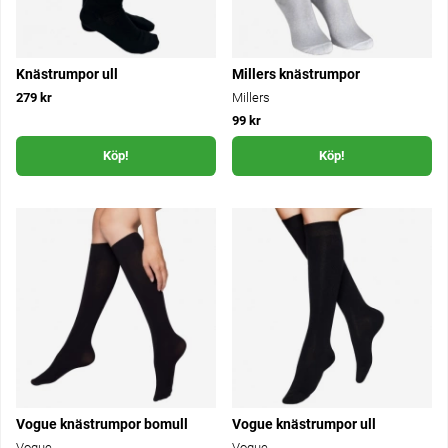
Knästrumpor ull
Millers knästrumpor
279 kr
Millers
99 kr
Köp!
Köp!
Vogue knästrumpor bomull
Vogue knästrumpor ull
Vogue
Vogue