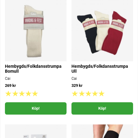
Hembygds/Folkdansstrumpa
Hembygds/Folkdansstrumpa
Bomull
Ull
Cai
Cai
269 kr
329 kr
Köp!
Köp!