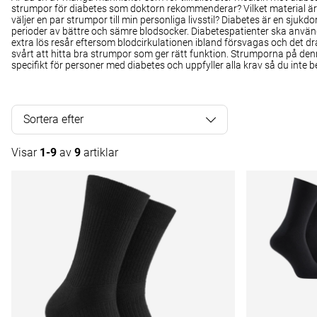
strumpor för diabetes som doktorn rekommenderar? Vilket material är b
väljer en par strumpor till min personliga livsstil? Diabetes är en s
perioder av bättre och sämre blodsocker. Diabetespatienter ska an
extra lös resår eftersom blodcirkulationen ibland försvagas och det dr
svårt att hitta bra strumpor som ger rätt funktion. Strumporna på de
specifikt för personer med diabetes och uppfyller alla krav så du inte b
Sortera efter
Visar
1-9
av
9
artiklar
Produkter