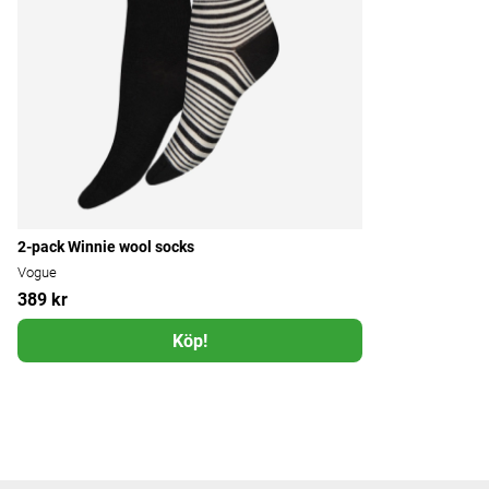
2-pack Winnie wool socks
Vogue
389 kr
Köp!