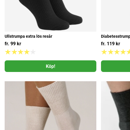
Ullstrumpa extra lös resår
Diabetesstrum
fr. 99 kr
fr. 119 kr
Köp!