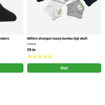
eakers
Millers strumpor luxury bambu lågt skaft
Millers
59 kr
Köp!