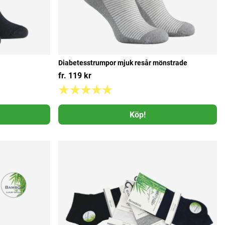
Diabetesstrumpor mjuk resår mönstrade
fr. 119 kr
Köp!