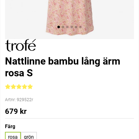
Nattlinne bambu lång ärm
rosa S
Medelbetyg 5 av 5 Antal betyg 1
Artnr:
929522r
679
kr
Färg
rosa
grön