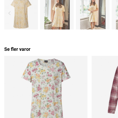
Se fler varor