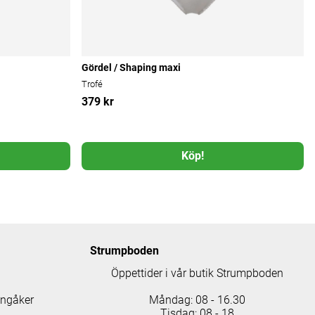
Gördel / Shaping maxi
Trofé
379 kr
Köp!
Strumpboden
Öppettider i vår butik Strumpboden
ingåker
Måndag: 08 - 16.30
Tisdag: 08 - 18