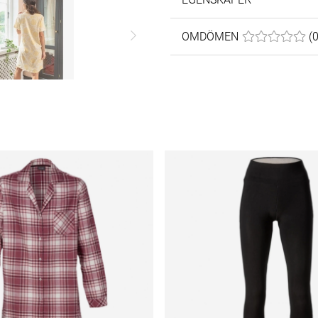
OMDÖMEN
MEDELBETYG 0
(