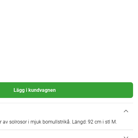
Lägg i kundvagnen
av solrosor i mjuk bomullstrikå. Längd: 92 cm i stl M.