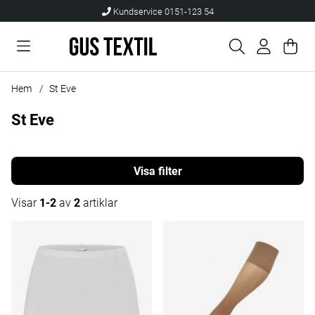
Kundservice 0151-123 54
Var
Anta
.
Hem
St Eve
St Eve
Filtrera
Visar
1-2
av
2
artiklar
Produkter