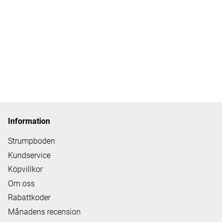
Information
Strumpboden
Kundservice
Köpvillkor
Om oss
Rabattkoder
Månadens recension