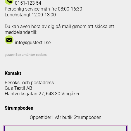
0151-123 54
Personlig service mån-fre 08:00-16:30
Lunchstängt 12:00-13:00
Du kan även höra av dig på mail genom att skicka ett
meddelande till:
info@gustextil.se
gustextil.se använder cookies
Kontakt
Besöks- och postadress:
Gus Textil AB
Hantverksgatan 27, 643 30 Vingåker
Strumpboden
Öppettider i vår butik Strumpboden
Måndag: 08 - 16.30