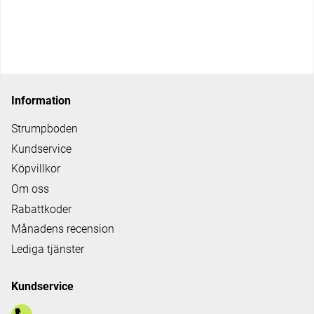
Information
Strumpboden
Kundservice
Köpvillkor
Om oss
Rabattkoder
Månadens recension
Lediga tjänster
Kundservice