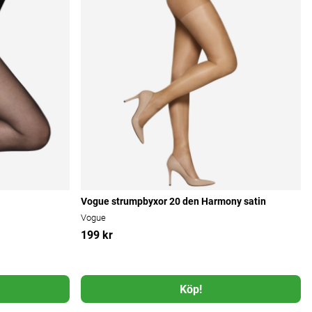
Vogue strumpbyxor 20 den Harmony satin
Vogue
199 kr
Köp!