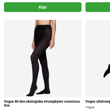
Köp!
Vogue 80 den ekologiska strumpbyxor conscious
Vogue ullstrum
line
Vogue