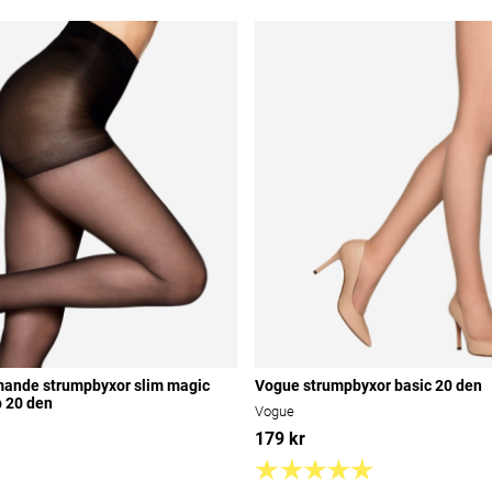
mande strumpbyxor slim magic
Vogue strumpbyxor basic 20 den
p 20 den
Vogue
179 kr