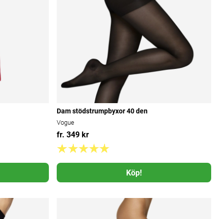
Dam stödstrumpbyxor 40 den
Vogue
fr. 349 kr
Köp!