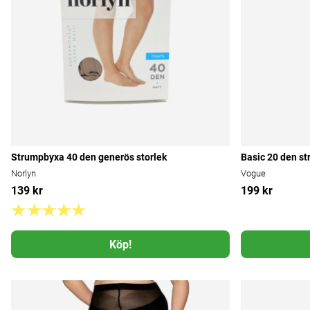
Strumpbyxa 40 den generös storlek
Basic 20 den s
Norlyn
Vogue
139 kr
199 kr
Köp!