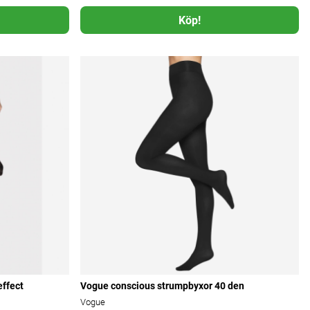
Köp!
ffect
Vogue conscious strumpbyxor 40 den
Vogue