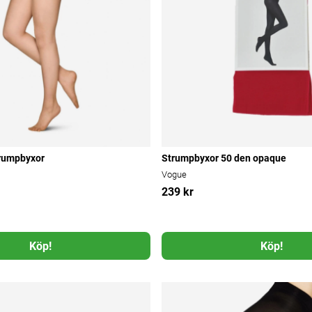
trumpbyxor
Strumpbyxor 50 den opaque
Vogue
239 kr
Köp!
Köp!