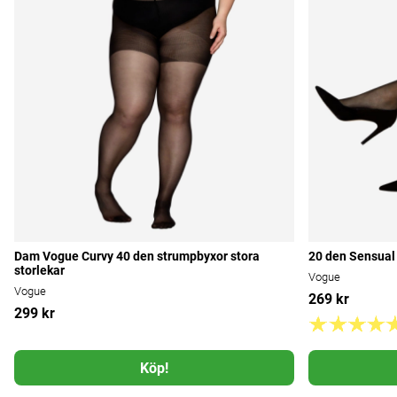
Dam Vogue Curvy 40 den strumpbyxor stora
20 den Sensual
storlekar
Vogue
Vogue
269 kr
299 kr
Köp!