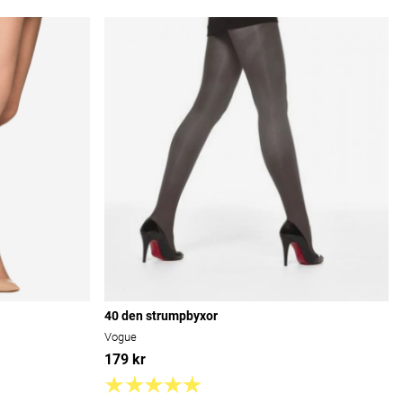
40 den strumpbyxor
Vogue
179 kr