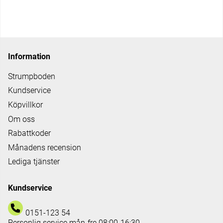
Information
Strumpboden
Kundservice
Köpvillkor
Om oss
Rabattkoder
Månadens recension
Lediga tjänster
Kundservice
0151-123 54
Personlig service mån-fre 08:00-16:30