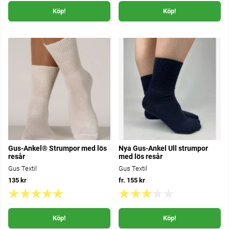
Köp!
Köp!
Gus-Ankel® Strumpor med lös
Nya Gus-Ankel Ull strumpor
resår
med lös resår
Gus Textil
Gus Textil
135 kr
fr. 155 kr
Köp!
Köp!