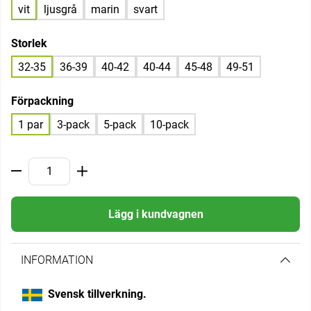
vit
ljusgrå
marin
svart
Storlek
32-35
36-39
40-42
40-44
45-48
49-51
Förpackning
1 par
3-pack
5-pack
10-pack
Lägg i kundvagnen
INFORMATION
Svensk tillverkning.