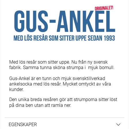
Med lös resår som sitter uppe. Nu från ny svensk
fabrik. Samma tunna sköna strumpa i mjuk bomull.
Gus-Ankel är en tunn och mjuk svensktillverkad
ankelsocka med lös resår. Mycket omtyckt av våra
kunder.
Den unika breda resåren gör att strumporna sitter löst
på dina ben utan att ramla ner.
EGENSKAPER