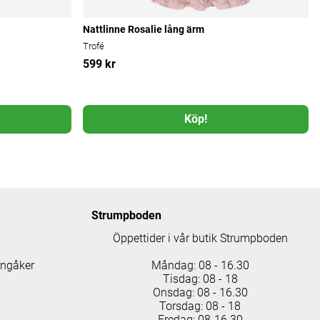
Nattlinne Rosalie lång ärm
Trofé
599 kr
Köp!
Strumpboden
Öppettider i vår butik Strumpboden
ingåker
Måndag: 08 - 16.30
Tisdag: 08 - 18
Onsdag: 08 - 16.30
Torsdag: 08 - 18
Fredag: 08-16.30