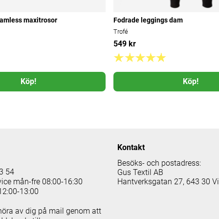
eamless maxitrosor
Fodrade leggings dam
Trofé
549 kr
Köp!
Köp!
Kontakt
Besöks- och postadress:
3 54
Gus Textil AB
vice mån-fre 08:00-16:30
Hantverksgatan 27, 643 30 V
12:00-13:00
höra av dig på mail genom att