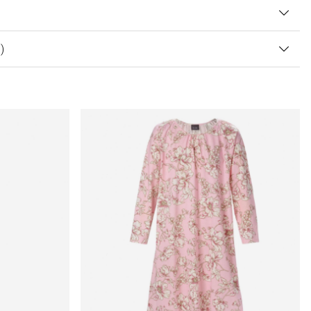
 AV 5 ANTAL BETYG 0
0
)