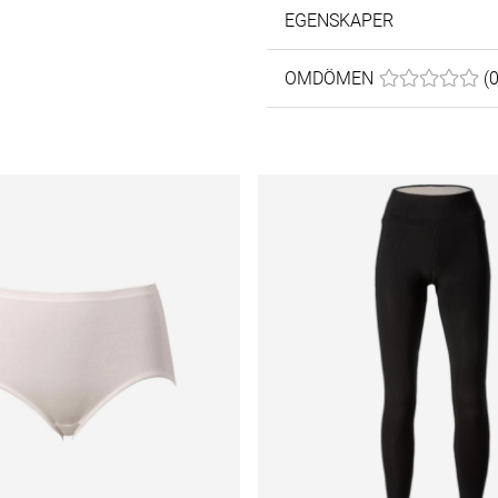
EGENSKAPER
OMDÖMEN
MEDELBETYG 0
(