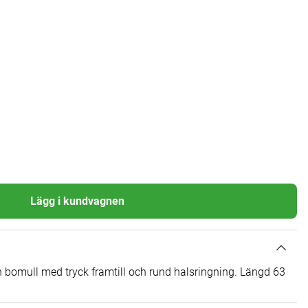
Lägg i kundvagnen
n bomull med tryck framtill och rund halsringning. Längd 63