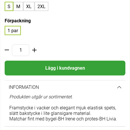
S
M
XL
2XL
Förpackning
1 par
Lägg i kundvagnen
INFORMATION
Produkten utgår ur sortimentet.
Framstycke i vacker och elegant mjuk elastisk spets,
slätt bakstycke i lite glansigare material.
Matchar fint med bygel-BH
Irene
och protes-BH
Livia
.