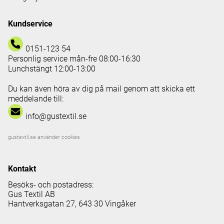
Kundservice
0151-123 54
Personlig service mån-fre 08:00-16:30
Lunchstängt 12:00-13:00
Du kan även höra av dig på mail genom att skicka ett
meddelande till:
info@gustextil.se
gustextil.se använder cookies
Kontakt
Besöks- och postadress:
Gus Textil AB
Hantverksgatan 27, 643 30 Vingåker