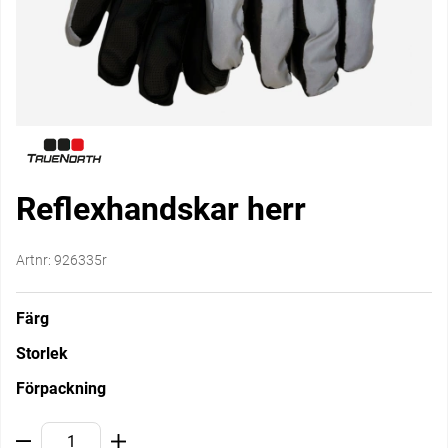
Reflexhandskar herr
Artnr:
926335r
Färg
Storlek
Förpackning