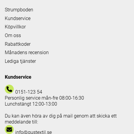
Strumpboden
Kundservice
Köpvillkor
Om oss
Rabattkoder
Månadens recension
Lediga tjänster
Kundservice
0151-123 54
Personlig service mån-fre 08:00-16:30
Lunchstängt 12:00-13:00
Du kan även höra av dig på mail genom att skicka ett
meddelande till:
info@gustextil.se