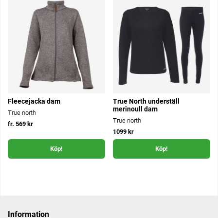
Fleecejacka dam
True North underställ
merinoull dam
True north
True north
fr. 569 kr
1099 kr
Köp!
Köp!
Information