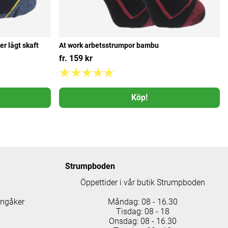
r lågt skaft
At work arbetsstrumpor bambu
fr. 159 kr
Köp!
Strumpboden
Öppettider i vår butik Strumpboden
ingåker
Måndag: 08 - 16.30
Tisdag: 08 - 18
Onsdag: 08 - 16.30