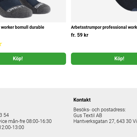
 worker bomull durable
Arbetsstrumpor professional worke
fr. 59 kr
Köp!
Köp!
Kontakt
Besöks- och postadress:
3 54
Gus Textil AB
vice mån-fre 08:00-16:30
Hantverksgatan 27, 643 30 V
12:00-13:00