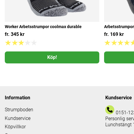
Worker Arbetsstrumpor coolmax durable
Arbetsstrumpor
fr. 345 kr
fr. 169 kr
Köp!
Information
Kundservice
Strumpboden
0151-12
Kundservice
Personlig ser
Lunchstängt 
Köpvillkor