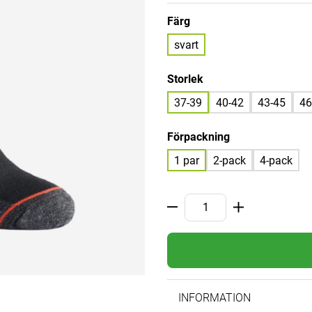
Färg
svart
Storlek
37-39
40-42
43-45
46
Förpackning
1 par
2-pack
4-pack
INFORMATION