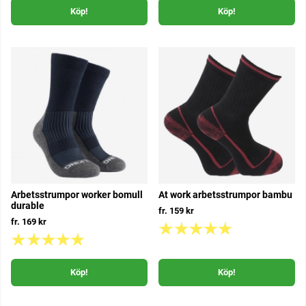
Köp!
Köp!
Arbetsstrumpor worker bomull
At work arbetsstrumpor bambu
durable
fr. 159 kr
fr. 169 kr
Köp!
Köp!