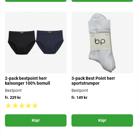
2-pack bestpoint herr
3-pack Best Point herr
kalsonger 100% bomull
sportstrumpor
Bestpoint
Bestpoint
fr. 229 kr
fr. 149 kr
Köp!
Köp!