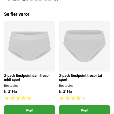
Se fler varor
2-pack Bestpoint dam trosor
2-pack Bestpoint trosor tai
midi sport
sport
Bestpoint
Bestpoint
fr. 219 kr
fr. 219 kr
Köp!
Köp!