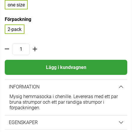
one size
Förpackning
2-pack
Lägg i kundvagnen
INFORMATION
Mysig hemmasocka i chenille. Levereras med ett par
bruna strumpor och ett par randiga strumpor i
förpackningen.
EGENSKAPER