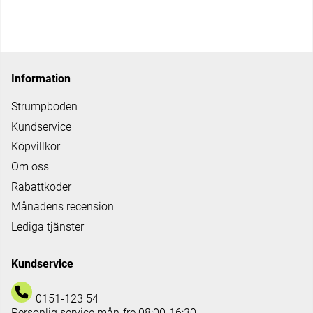
Information
Strumpboden
Kundservice
Köpvillkor
Om oss
Rabattkoder
Månadens recension
Lediga tjänster
Kundservice
0151-123 54
Personlig service mån-fre 08:00-16:30