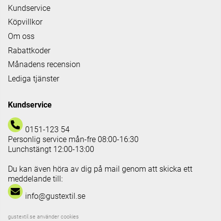
Kundservice
Köpvillkor
Om oss
Rabattkoder
Månadens recension
Lediga tjänster
Kundservice
0151-123 54
Personlig service mån-fre 08:00-16:30
Lunchstängt 12:00-13:00
Du kan även höra av dig på mail genom att skicka ett
meddelande till:
info@gustextil.se
gustextil.se använder cookies