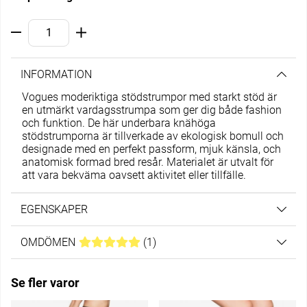
INFORMATION
Vogues moderiktiga stödstrumpor med starkt stöd är
en utmärkt vardagsstrumpa som ger dig både fashion
och funktion. De här underbara knähöga
stödstrumporna är tillverkade av ekologisk bomull och
designade med en perfekt passform, mjuk känsla, och
anatomisk formad bred resår. Materialet är utvalt för
att vara bekväma oavsett aktivitet eller tillfälle.
EGENSKAPER
OMDÖMEN
MEDELBETYG 5 AV 5 ANTAL BETYG 1
(
1
)
Se fler varor