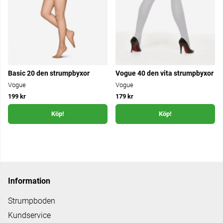
Basic 20 den strumpbyxor
Vogue 40 den vita strumpbyxor
Vogue
Vogue
199 kr
179 kr
Köp!
Köp!
Information
Strumpboden
Kundservice