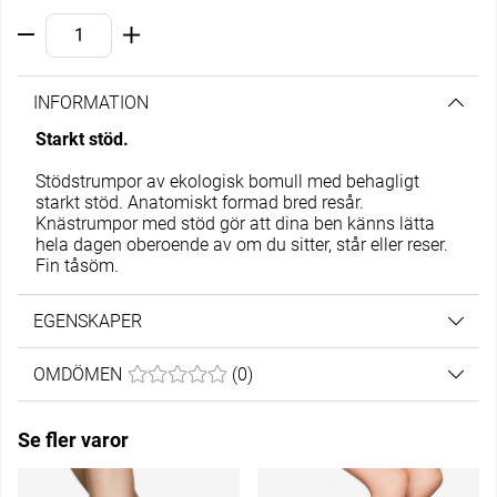
INFORMATION
Starkt stöd.
Stödstrumpor av ekologisk bomull med behagligt
starkt stöd. Anatomiskt formad bred resår.
Knästrumpor med stöd gör att dina ben känns lätta
hela dagen oberoende av om du sitter, står eller reser.
Fin tåsöm.
EGENSKAPER
OMDÖMEN
MEDELBETYG 0 AV 5 ANTAL BETYG 0
(
0
)
Se fler varor