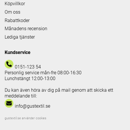
Köpvillkor
Om oss
Rabattkoder
Månadens recension
Lediga tjänster
Kundservice
0151-123 54
Personlig service mån-fre 08:00-16:30
Lunchstängt 12:00-13:00
Du kan även höra av dig på mail genom att skicka ett
meddelande till:
info@gustextil.se
gustextil.se använder cookies