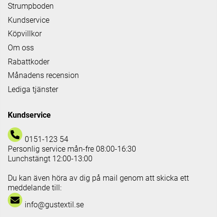
Strumpboden
Kundservice
Köpvillkor
Om oss
Rabattkoder
Månadens recension
Lediga tjänster
Kundservice
0151-123 54
Personlig service mån-fre 08:00-16:30
Lunchstängt 12:00-13:00
Du kan även höra av dig på mail genom att skicka ett
meddelande till:
info@gustextil.se