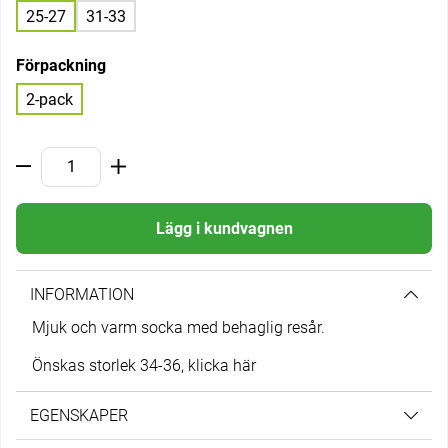
25-27
31-33
Förpackning
2-pack
Lägg i kundvagnen
INFORMATION
Mjuk och varm socka med behaglig resår.
Önskas storlek 34-36,
klicka här
EGENSKAPER