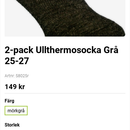
2-pack Ullthermosocka Grå
25-27
Artnr:
58025r
149
kr
Färg
mörkgrå
Storlek