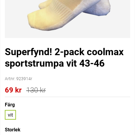
Superfynd! 2-pack coolmax
sportstrumpa vit 43-46
Artnr:
923914r
69
kr
130
kr
Färg
vit
Storlek