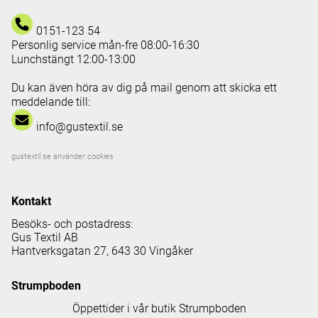
0151-123 54
Personlig service mån-fre 08:00-16:30
Lunchstängt 12:00-13:00
Du kan även höra av dig på mail genom att skicka ett
meddelande till:
info@gustextil.se
gustextil.se använder cookies
Kontakt
Besöks- och postadress:
Gus Textil AB
Hantverksgatan 27, 643 30 Vingåker
Strumpboden
Öppettider i vår butik Strumpboden