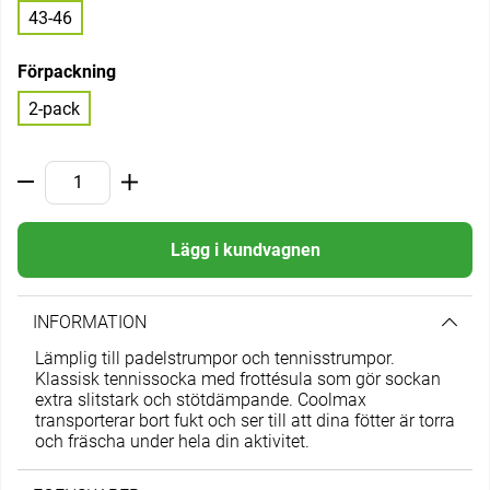
43-46
Förpackning
2-pack
Lägg i kundvagnen
INFORMATION
Lämplig till padelstrumpor och tennisstrumpor.
Klassisk tennissocka med frottésula som gör sockan
extra slitstark och stötdämpande. Coolmax
transporterar bort fukt och ser till att dina fötter är torra
och fräscha under hela din aktivitet.