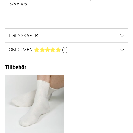
strumpa.
EGENSKAPER
OMDÖMEN
MEDELBETYG 5 AV 5 ANTAL BETYG 1
(
1
)
Tillbehör