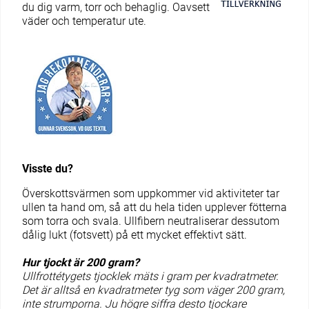
du dig varm, torr och behaglig. Oavsett
väder och temperatur ute.
Visste du?
Överskottsvärmen som uppkommer vid aktiviteter tar
ullen ta hand om, så att du hela tiden upplever fötterna
som torra och svala. Ullfibern neutraliserar dessutom
dålig lukt (fotsvett) på ett mycket effektivt sätt.
Hur tjockt är 200 gram?
Ullfrottétygets tjocklek mäts i gram per kvadratmeter.
Det är alltså en kvadratmeter tyg som väger 200 gram,
inte strumporna. Ju högre siffra desto tjockare