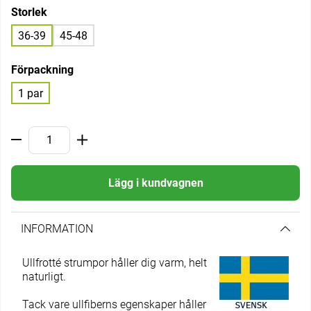
Storlek
36-39
45-48
Förpackning
1 par
Lägg i kundvagnen
INFORMATION
Ullfrotté strumpor håller dig varm, helt
naturligt.
Tack vare ullfiberns egenskaper håller