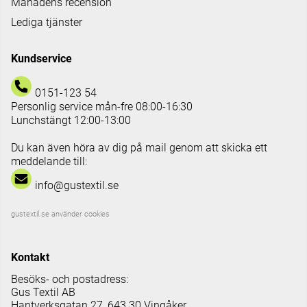
Månadens recension
Lediga tjänster
Kundservice
0151-123 54
Personlig service mån-fre 08:00-16:30
Lunchstängt 12:00-13:00
Du kan även höra av dig på mail genom att skicka ett
meddelande till:
info@gustextil.se
gustextil.se använder cookies
Kontakt
Besöks- och postadress:
Gus Textil AB
Hantverksgatan 27, 643 30 Vingåker