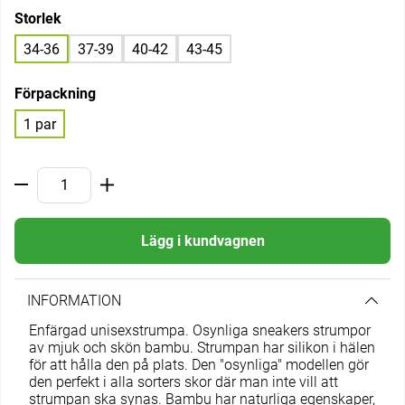
Storlek
34-36
37-39
40-42
43-45
Förpackning
1 par
Lägg i kundvagnen
INFORMATION
Enfärgad unisexstrumpa. Osynliga sneakers strumpor
av mjuk och skön bambu. Strumpan har silikon i hälen
för att hålla den på plats. Den "osynliga" modellen gör
den perfekt i alla sorters skor där man inte vill att
strumpan ska synas. Bambu har naturliga egenskaper,