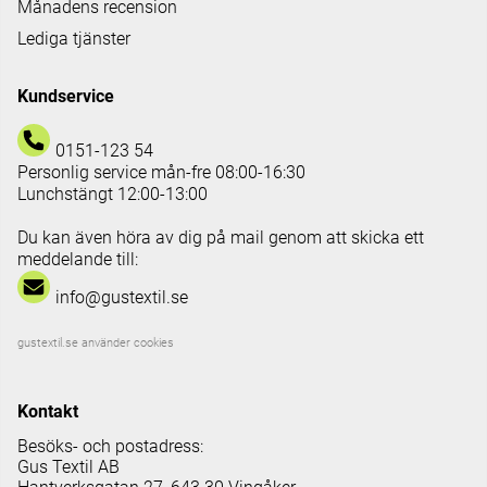
Månadens recension
Lediga tjänster
Kundservice
0151-123 54
Personlig service mån-fre 08:00-16:30
Lunchstängt 12:00-13:00
Du kan även höra av dig på mail genom att skicka ett
meddelande till:
info@gustextil.se
gustextil.se använder cookies
Kontakt
Besöks- och postadress:
Gus Textil AB