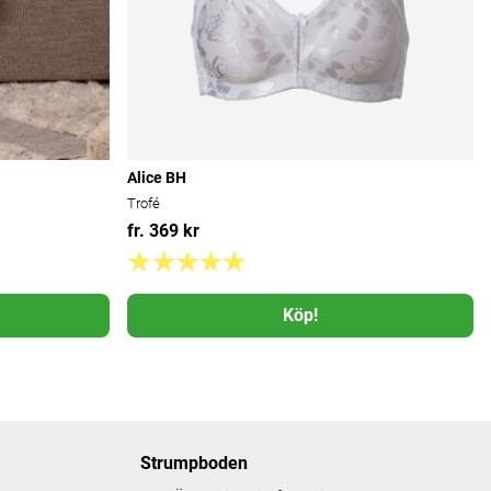
Alice BH
Trofé
fr. 369 kr
Köp!
Strumpboden