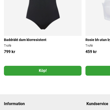
Baddräkt dam klorresistent
Rosie bh utan b
Trofé
Trofé
799 kr
459 kr
Köp!
Information
Kundservice