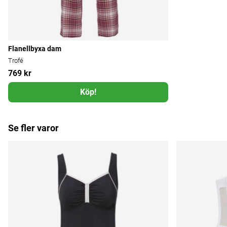
Flanellbyxa dam
Trofé
769 kr
Köp!
Se fler varor