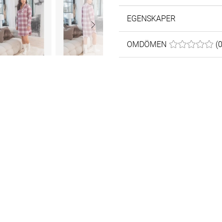
EGENSKAPER
OMDÖMEN
MEDELBETYG 0
(