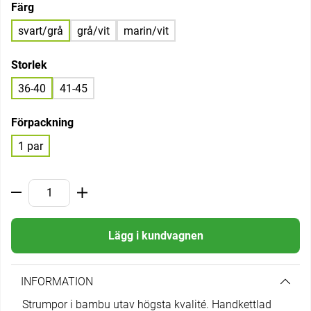
Färg
svart/grå
grå/vit
marin/vit
Storlek
36-40
41-45
Förpackning
1 par
Lägg i kundvagnen
INFORMATION
Strumpor i bambu utav högsta kvalité. Handkettlad