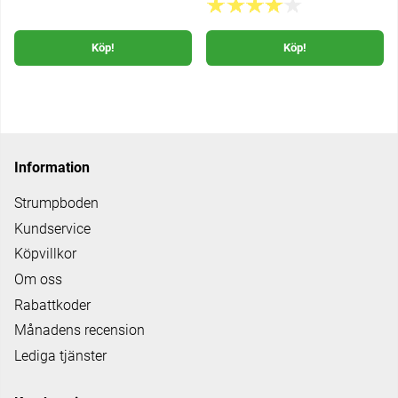
Köp!
Köp!
Information
Strumpboden
Kundservice
Köpvillkor
Om oss
Rabattkoder
Månadens recension
Lediga tjänster