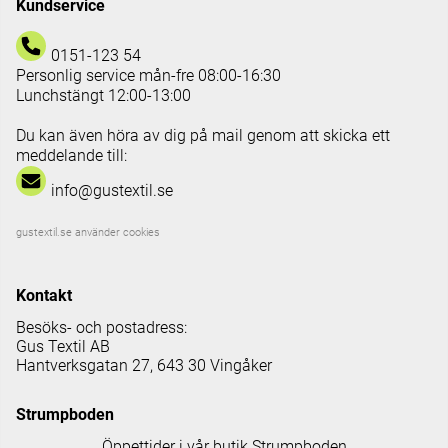
Kundservice
0151-123 54
Personlig service mån-fre 08:00-16:30
Lunchstängt 12:00-13:00
Du kan även höra av dig på mail genom att skicka ett
meddelande till:
info@gustextil.se
gustextil.se använder cookies
Kontakt
Besöks- och postadress:
Gus Textil AB
Hantverksgatan 27, 643 30 Vingåker
Strumpboden
Öppettider i vår butik Strumpboden