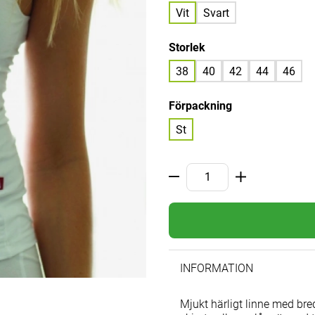
Vit
Svart
Storlek
38
40
42
44
46
Förpackning
St
INFORMATION
Mjukt härligt linne med bre