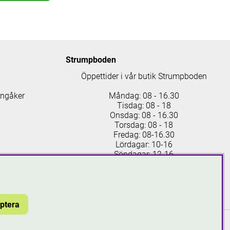
Strumpboden
Öppettider i vår butik Strumpboden
ingåker
Måndag: 08 - 16.30
Tisdag: 08 - 18
Onsdag: 08 - 16.30
Torsdag: 08 - 18
Fredag: 08-16.30
Lördagar: 10-16
Söndagar: 12-16
Läs mer om Strumpboden
ptera