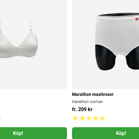
Marathon maxitrosor
Marathon woman
fr. 209 kr
Köp!
Köp!