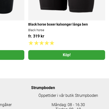
Black horse boxer kalsonger långa ben
Black horse
fr. 319 kr
Köp!
Strumpboden
Öppettider i vår butik Strumpboden
ingåker
Måndag: 08 - 16.30