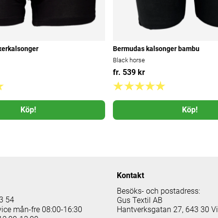
xerkalsonger
Bermudas kalsonger bambu
Black horse
fr. 539 kr
Köp!
Köp!
Kontakt
Besöks- och postadress:
3 54
Gus Textil AB
vice mån-fre 08:00-16:30
Hantverksgatan 27, 643 30 V