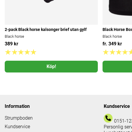
2-pack Black horse kalsonger brief utan gylf
Black Horse Bo
Black horse
Black horse
389 kr
fr. 349 kr
Köp!
Information
Kundservice
Strumpboden
0151-12
Kundservice
Personlig ser