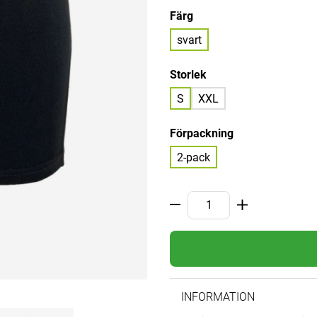
Färg
svart
Storlek
S
XXL
Förpackning
2-pack
INFORMATION