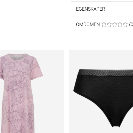
EGENSKAPER
OMDÖMEN
MEDELBETYG 0
(