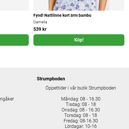
Fynd! Nattlinne kort ärm bambu
Damella
539 kr
Köp!
Strumpboden
Öppettider i vår butik Strumpboden
ingåker
Måndag: 08 - 16.30
Tisdag: 08 - 18
Onsdag: 08 - 16.30
Torsdag: 08 - 18
Fredag: 08-16.30
Lördagar: 10-16