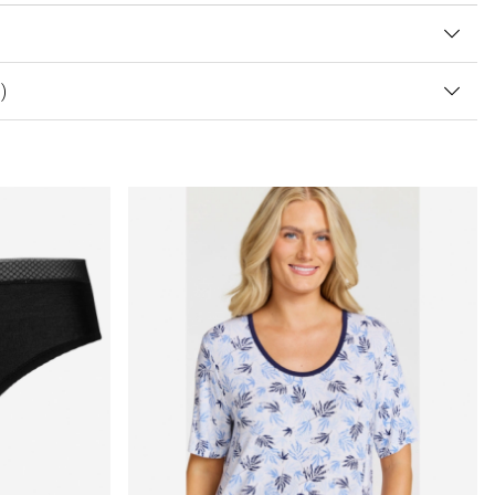
 AV 5 ANTAL BETYG 0
0
)