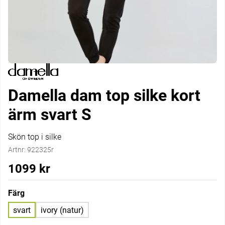
Damella dam top silke kort
ärm svart S
Skön top i silke
Artnr:
922325r
1099
kr
Färg
svart
ivory (natur)