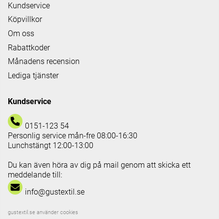
Kundservice
Köpvillkor
Om oss
Rabattkoder
Månadens recension
Lediga tjänster
Kundservice
0151-123 54
Personlig service mån-fre 08:00-16:30
Lunchstängt 12:00-13:00
Du kan även höra av dig på mail genom att skicka ett
meddelande till:
info@gustextil.se
gustextil.se använder cookies