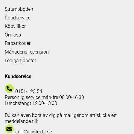
Strumpboden
Kundservice
Köpvillkor
Om oss
Rabattkoder
Månadens recension
Lediga tjänster
Kundservice
0151-123 54
Personlig service mån-fre 08:00-16:30
Lunchstängt 12:00-13:00
Du kan även höra av dig på mail genom att skicka ett
meddelande till:
info@gustextil.se