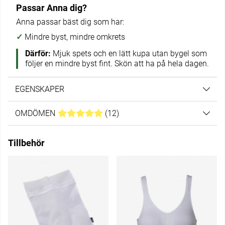
Passar Anna dig?
Anna passar bäst dig som har:
✓
Mindre byst, mindre omkrets
Därför:
Mjuk spets och en lätt kupa utan bygel som
följer en mindre byst fint. Skön att ha på hela dagen.
EGENSKAPER
OMDÖMEN
MEDELBETYG 5 AV 5 ANTAL BETYG 12
(
12
)
Tillbehör