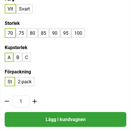
Vit
Svart
Storlek
70
75
80
85
90
95
100
Kupstorlek
A
B
C
Förpackning
St
2-pack
Lägg i kundvagnen