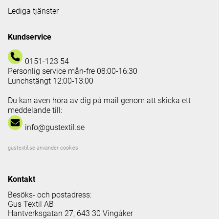
Lediga tjänster
Kundservice
0151-123 54
Personlig service mån-fre 08:00-16:30
Lunchstängt 12:00-13:00
Du kan även höra av dig på mail genom att skicka ett
meddelande till:
info@gustextil.se
gustextil.se använder cookies
Kontakt
Besöks- och postadress:
Gus Textil AB
Hantverksgatan 27, 643 30 Vingåker