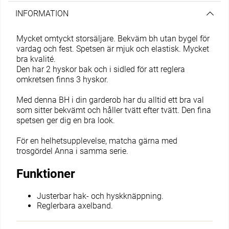
INFORMATION
Mycket omtyckt storsäljare. Bekväm bh utan bygel för
vardag och fest. Spetsen är mjuk och elastisk. Mycket
bra kvalité.
Den har 2 hyskor bak och i sidled för att reglera
omkretsen finns 3 hyskor.
Med denna BH i din garderob har du alltid ett bra val
som sitter bekvämt och håller tvätt efter tvätt. Den fina
spetsen ger dig en bra look.
För en helhetsupplevelse, matcha gärna med
trosgördel Anna i samma serie.
Funktioner
Justerbar hak- och hyskknäppning.
Reglerbara axelband.