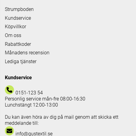
Strumpboden
Kundservice
Köpvillkor
Om oss
Rabattkoder
Månadens recension
Lediga tjänster
Kundservice
0151-123 54
Personlig service mån-fre 08:00-16:30
Lunchstängt 12:00-13:00
Du kan även höra av dig på mail genom att skicka ett
meddelande till:
info@gustextil.se