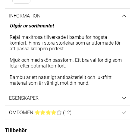
INFORMATION
Utgår ur sortimentet
Rejäl maxitrosa tillverkade i bambu för högsta
komfort. Finns i stora storlekar som är utformade för
att passa kroppen perfekt.
Mjuk och med skön passform. Ett bra val för dig som
letar efter optimal komfort.
Bambu är ett naturligt antibakteriellt och luktfritt
material som är vänligt mot din hund.
EGENSKAPER
OMDÖMEN
MEDELBETYG 4 AV 5 ANTAL BETYG 12
(
12
)
Tillbehör