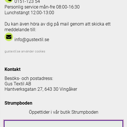
0151-123 54
Personlig service mån-fre 08:00-16:30
Lunchstängt 12:00-13:00
Du kan även höra av dig på mail genom att skicka ett
meddelande till:
info@gustextil.se
gustextil.se använder cookies
Kontakt
Besöks- och postadress:
Gus Textil AB
Hantverksgatan 27, 643 30 Vingåker
Strumpboden
Öppettider i vår butik Strumpboden
Måndag: 08 - 16.30