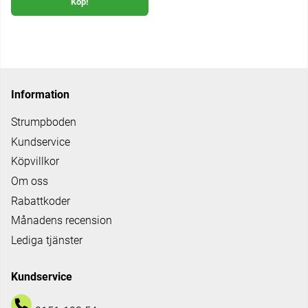
Köp!
Information
Strumpboden
Kundservice
Köpvillkor
Om oss
Rabattkoder
Månadens recension
Lediga tjänster
Kundservice