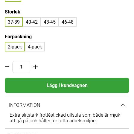
Storlek
37-39
40-42
43-45
46-48
Förpackning
2-pack
4-pack
Lägg i kundvagnen
INFORMATION
Extra slitstark frottéstickad ullsula som både är mjuk
att gå på och håller för tuffa arbetsmiljöer.