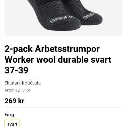
2-pack Arbetsstrumpor
Worker wool durable svart
37-39
Slitstark frottésula
Artnr:
921546r
269
kr
Färg
svart