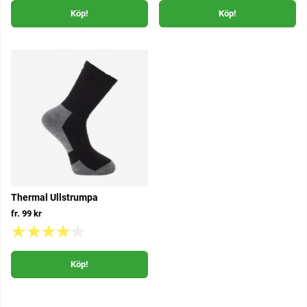
Köp!
Köp!
Thermal Ullstrumpa
fr. 99 kr
Köp!