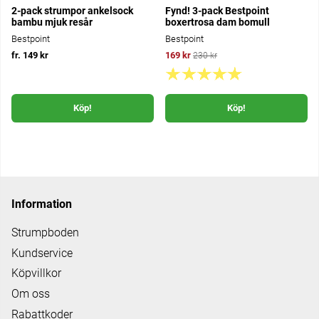
2-pack strumpor ankelsock
Fynd! 3-pack Bestpoint
bambu mjuk resår
boxertrosa dam bomull
Bestpoint
Bestpoint
fr. 149 kr
169 kr
230 kr
Köp!
Köp!
Information
Strumpboden
Kundservice
Köpvillkor
Om oss
Rabattkoder