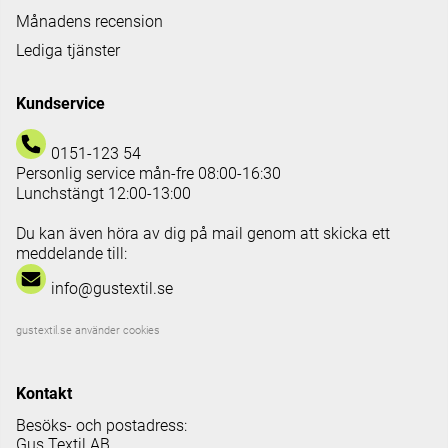
Månadens recension
Lediga tjänster
Kundservice
0151-123 54
Personlig service mån-fre 08:00-16:30
Lunchstängt 12:00-13:00
Du kan även höra av dig på mail genom att skicka ett
meddelande till:
info@gustextil.se
gustextil.se använder cookies
Kontakt
Besöks- och postadress:
Gus Textil AB