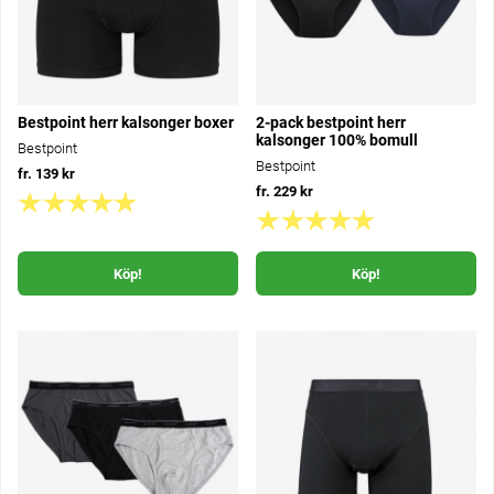
Bestpoint herr kalsonger boxer
2-pack bestpoint herr
kalsonger 100% bomull
Bestpoint
Bestpoint
fr. 139 kr
fr. 229 kr
Köp!
Köp!