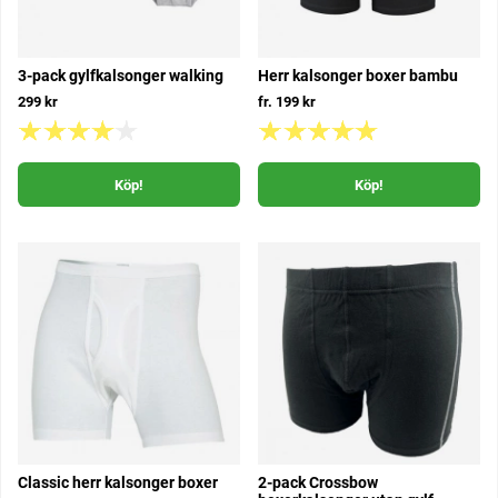
3-pack gylfkalsonger walking
Herr kalsonger boxer bambu
299 kr
fr. 199 kr
Köp!
Köp!
Classic herr kalsonger boxer
2-pack Crossbow