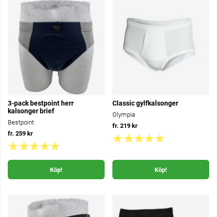
3-pack bestpoint herr
Classic gylfkalsonger
kalsonger brief
Olympia
Bestpoint
fr. 219 kr
fr. 259 kr
Köp!
Köp!