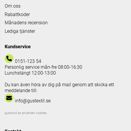
Om oss
Rabattkoder
Månadens recension
Lediga tjänster
Kundservice
0151-123 54
Personlig service mån-fre 08:00-16:30
Lunchstängt 12:00-13:00
Du kan även höra av dig på mail genom att skicka ett
meddelande till:
info@gustextil.se
gustextil.se använder cookies