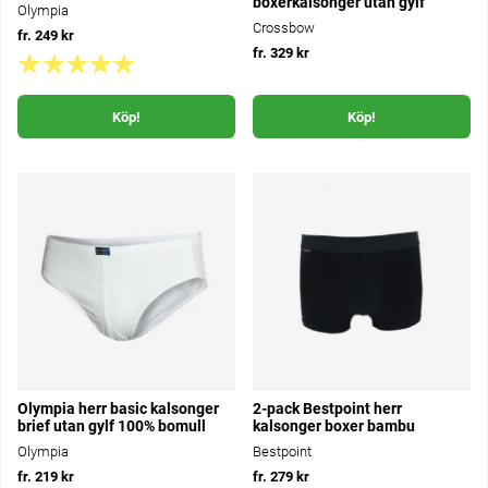
boxerkalsonger utan gylf
Olympia
Crossbow
fr. 249 kr
fr. 329 kr
Köp!
Köp!
Olympia herr basic kalsonger
2-pack Bestpoint herr
brief utan gylf 100% bomull
kalsonger boxer bambu
Olympia
Bestpoint
fr. 219 kr
fr. 279 kr