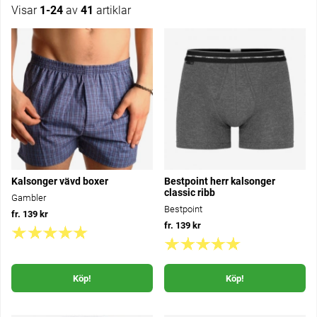
Visar
1-24
av
41
artiklar
Produkter
Kalsonger vävd boxer
Bestpoint herr kalsonger
classic ribb
Gambler
Bestpoint
fr. 139 kr
fr. 139 kr
Köp!
Köp!