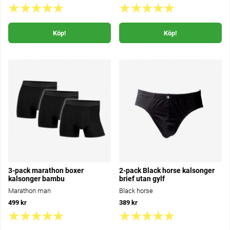
Köp!
Köp!
3-pack marathon boxer
2-pack Black horse kalsonger
kalsonger bambu
brief utan gylf
Marathon man
Black horse
499 kr
389 kr