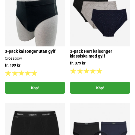
3-pack kalsonger utan gylf
3-pack Herr kalsonger
klassiska med gylf
Crossbow
fr. 379 kr
fr. 199 kr
Köp!
Köp!