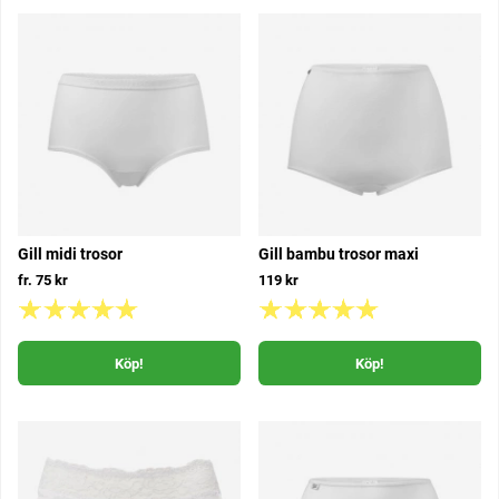
Gill midi trosor
Gill bambu trosor maxi
fr. 75 kr
119 kr
Köp!
Köp!