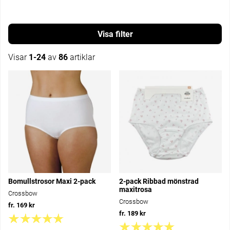
Filtrera
Visar
1-24
av
86
artiklar
Produkter
Bomullstrosor Maxi 2-pack
2-pack Ribbad mönstrad
maxitrosa
Crossbow
Crossbow
fr. 169 kr
fr. 189 kr