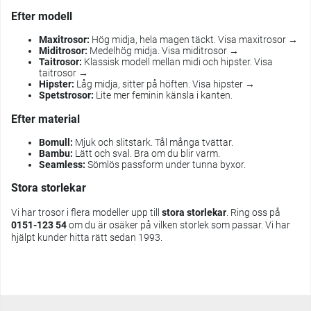
Efter modell
Maxitrosor:
Hög midja, hela magen täckt.
Visa maxitrosor →
Miditrosor:
Medelhög midja.
Visa miditrosor →
Taitrosor:
Klassisk modell mellan midi och hipster.
Visa
taitrosor →
Hipster:
Låg midja, sitter på höften.
Visa hipster →
Spetstrosor:
Lite mer feminin känsla i kanten.
Efter material
Bomull:
Mjuk och slitstark. Tål många tvättar.
Bambu:
Lätt och sval. Bra om du blir varm.
Seamless:
Sömlös passform under tunna byxor.
Stora storlekar
Vi har trosor i flera modeller upp till
stora storlekar
. Ring oss på
0151-123 54
om du är osäker på vilken storlek som passar. Vi har
hjälpt kunder hitta rätt sedan 1993.