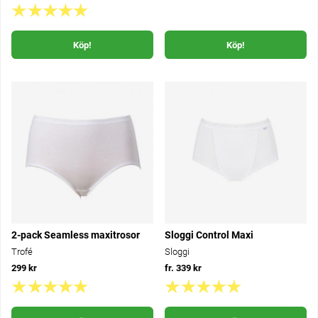
Köp!
Köp!
2-pack Seamless maxitrosor
Sloggi Control Maxi
Trofé
Sloggi
299 kr
fr. 339 kr