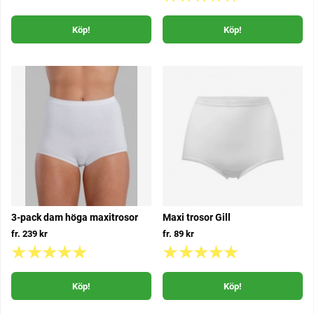
Köp!
Köp!
3-pack dam höga maxitrosor
Maxi trosor Gill
fr. 239 kr
fr. 89 kr
Köp!
Köp!