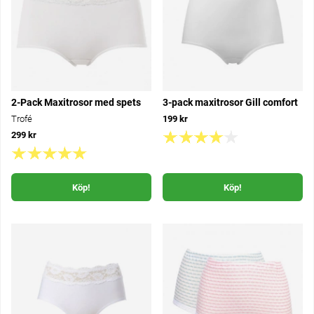
2-Pack Maxitrosor med spets
3-pack maxitrosor Gill comfort
Trofé
199 kr
299 kr
Köp!
Köp!